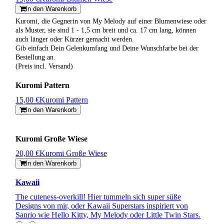
In den Warenkorb
Kuromi, die Gegnerin von My Melody auf einer Blumenwiese oder
als Muster, sie sind 1 - 1,5 cm breit und ca. 17 cm lang, können
auch länger oder Kürzer gemacht werden.
Gib einfach Dein Gelenkumfang und Deine Wunschfarbe bei der
Bestellung an.
(Preis incl. Versand)
Kuromi Pattern
15,00 €
Kuromi Pattern
In den Warenkorb
Kuromi Große Wiese
20,00 €
Kuromi Große Wiese
In den Warenkorb
Kawaii
The cuteness-overkill! Hier tummeln sich super süße
Designs von mir, oder Kawaii Superstars inspiriert von
Sanrio wie Hello Kitty, My Melody oder Little Twin Stars.