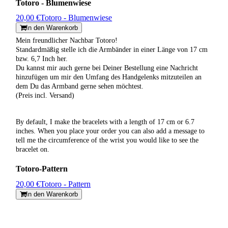
Totoro - Blumenwiese
20,00 €
Totoro - Blumenwiese
In den Warenkorb
Mein freundlicher Nachbar Totoro!
Standardmäßig stelle ich die Armbänder in einer Länge von 17 cm
bzw. 6,7 Inch her.
Du kannst mir auch gerne bei Deiner Bestellung eine Nachricht
hinzufügen um mir den Umfang des Handgelenks mitzuteilen an
dem Du das Armband gerne sehen möchtest.
(Preis incl. Versand)
By default, I make the bracelets with a length of 17 cm or 6.7
inches. When you place your order you can also add a message to
tell me the circumference of the wrist you would like to see the
bracelet on.
Totoro-Pattern
20,00 €
Totoro - Pattern
In den Warenkorb