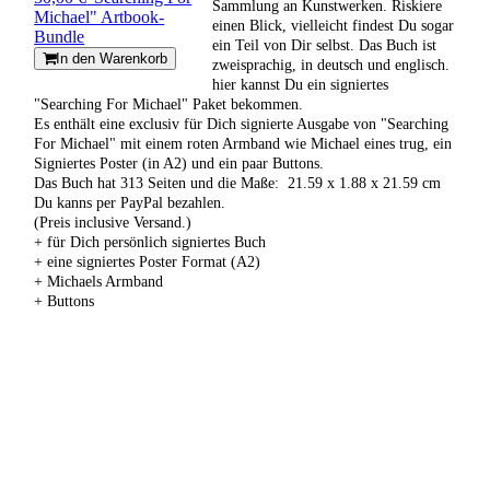
Sammlung an Kunstwerken. Riskiere
Michael" Artbook-
einen Blick, vielleicht findest Du sogar
Bundle
ein Teil von Dir selbst. Das Buch ist
In den Warenkorb
zweisprachig, in deutsch und englisch.
hier kannst Du ein signiertes
"Searching For Michael" Paket bekommen.
Es enthält eine exclusiv für Dich signierte Ausgabe von "Searching
For Michael" mit einem roten Armband wie Michael eines trug, ein
Signiertes Poster (in A2) und ein paar Buttons.
Das Buch hat 313 Seiten und die Maße: ‎ 21.59 x 1.88 x 21.59 cm
Du kanns per PayPal bezahlen.
(Preis inclusive Versand.)
+ für Dich persönlich signiertes Buch
+ eine signiertes Poster Format (A2)
+ Michaels Armband
+ Buttons