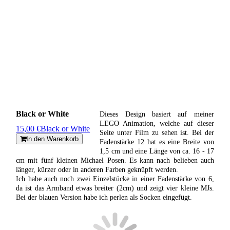
Black or White
Dieses Design basiert auf meiner
LEGO Animation, welche auf dieser
15,00 €
Black or White
Seite unter Film zu sehen ist. Bei der
In den Warenkorb
Fadenstärke 12 hat es eine Breite von
1,5 cm und eine Länge von ca. 16 - 17
cm mit fünf kleinen Michael Posen. Es kann nach belieben auch
länger, kürzer oder in anderen Farben geknüpft werden.
Ich habe auch noch zwei Einzelstücke in einer Fadenstärke von 6,
da ist das Armband etwas breiter (2cm) und zeigt vier kleine MJs.
Bei der blauen Version habe ich perlen als Socken eingefügt.