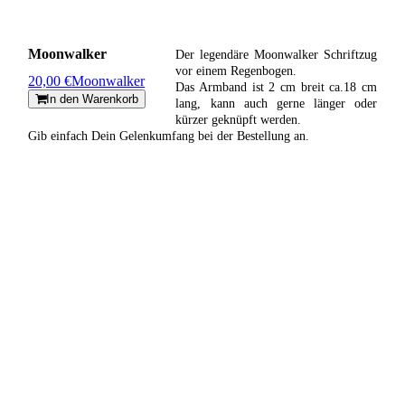
Moonwalker
Der legendäre Moonwalker Schriftzug
vor einem Regenbogen.
20,00 €
Moonwalker
Das Armband ist 2 cm breit ca.18 cm
In den Warenkorb
lang, kann auch gerne länger oder
kürzer geknüpft werden.
Gib einfach Dein Gelenkumfang bei der Bestellung an.