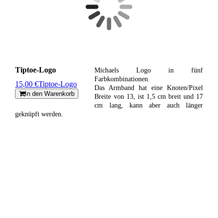
Tiptoe-Logo
Michaels Logo in fünf
Farbkombinationen.
15,00 €
Tiptoe-Logo
Das Armband hat eine Knoten/Pixel
In den Warenkorb
Breite von 13, ist 1,5 cm breit und 17
cm lang, kann aber auch länger
geknüpft werden.