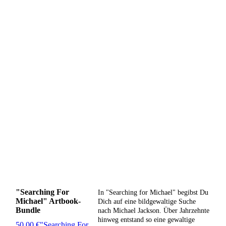
"Searching For
In "Searching for Michael" begibst Du
Michael" Artbook-
Dich auf eine bildgewaltige Suche
Bundle
nach Michael Jackson. Über Jahrzehnte
hinweg entstand so eine gewaltige
50,00 €
"Searching For