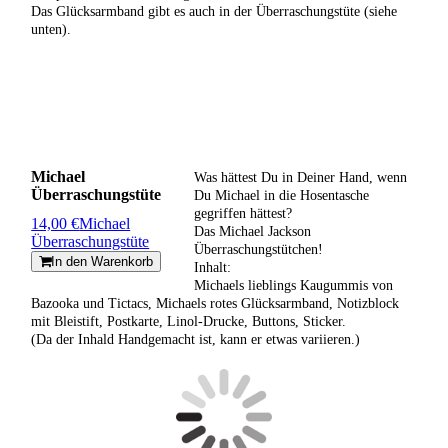
Das Glücksarmband gibt es auch in der Überraschungstüte (siehe
unten).
Michael
Was hättest Du in Deiner Hand, wenn
Überraschungstüte
Du Michael in die Hosentasche
gegriffen hättest?
14,00 €
Michael
Das Michael Jackson
Überraschungstüte
Überraschungstütchen!
In den Warenkorb
Inhalt:
Michaels lieblings Kaugummis von
Bazooka und Tictacs, Michaels rotes Glücksarmband, Notizblock
mit Bleistift, Postkarte, Linol-Drucke, Buttons, Sticker.
(Da der Inhald Handgemacht ist, kann er etwas variieren.)