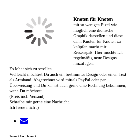
Knoten für Knoten
mit so wenigen Pixel wie
möglich eine ikonische
Graphik darstellen und diese
dann Knoten für Knoten zu
knüpfen macht mir
Riesenspaß. Hier möchte ich
regelmäßig neue Designs
hinzufügen.
Es lohnt sich zu scrollen.
Vielleicht möchtest Du auch ein bestimmtes Design oder einen Text
als Armband. Abgerechnet wird mittels PayPal oder per
Überweisung und Du kannst auch gerne eine Rechnung bekommen,
wenn Du möchtest.
(Preis incl. Versand)
Schreibe mir gerne eine Nachricht.
Ich freue mich :)
knot by knot