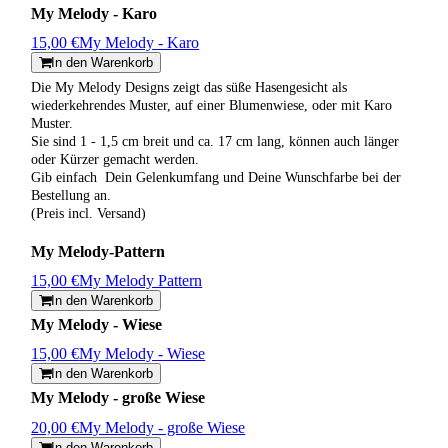
My Melody - Karo
15,00 €
My Melody - Karo
In den Warenkorb
Die My Melody Designs zeigt das süße Hasengesicht als
wiederkehrendes Muster, auf einer Blumenwiese, oder mit Karo
Muster.
Sie sind 1 - 1,5 cm breit und ca. 17 cm lang, können auch länger
oder Kürzer gemacht werden.
Gib einfach Dein Gelenkumfang und Deine Wunschfarbe bei der
Bestellung an.
(Preis incl. Versand)
My Melody-Pattern
15,00 €
My Melody Pattern
In den Warenkorb
My Melody - Wiese
15,00 €
My Melody - Wiese
In den Warenkorb
My Melody - große Wiese
20,00 €
My Melody - große Wiese
In den Warenkorb