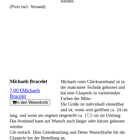
werden.
(Preis incl. Versand)
Michaels Bracelet
Michaels rotes Glücksarmband ist in
der makramee Technik geknotet und
7,00 €
Michaels
hat eine Glasperle in variierenden
Bracelet
Farben der Mitte.
In den Warenkorb
Die Größe ist individuell einstellbar
und ist, wenn weit geöffnet ca. 24 cm
lang, und wenn am engsten eingestellt ca. 17,5 cm im Umfang.
Das Armband kann auf Wunsch auch länger oder kürzer geknotet
werden.
Gib einfach Dein Gelenkumfang und Deine Wunschfarbe für die
Glasperle bei der Bestellung an.