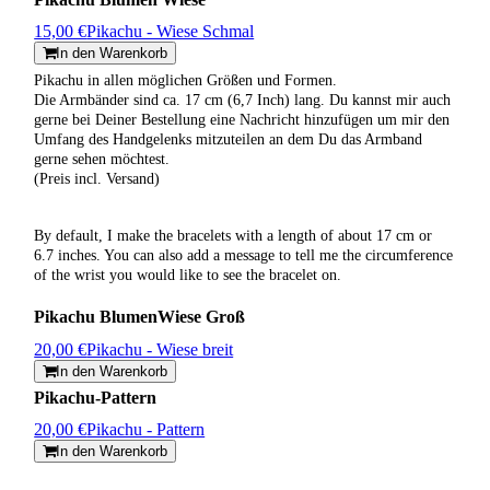
15,00 €
Pikachu - Wiese Schmal
In den Warenkorb
Pikachu in allen möglichen Größen und Formen.
Die Armbänder sind ca. 17 cm (6,7 Inch) lang. Du kannst mir auch
gerne bei Deiner Bestellung eine Nachricht hinzufügen um mir den
Umfang des Handgelenks mitzuteilen an dem Du das Armband
gerne sehen möchtest.
(Preis incl. Versand)
By default, I make the bracelets with a length of about 17 cm or
6.7 inches. You can also add a message to tell me the circumference
of the wrist you would like to see the bracelet on.
Pikachu BlumenWiese Groß
20,00 €
Pikachu - Wiese breit
In den Warenkorb
Pikachu-Pattern
20,00 €
Pikachu - Pattern
In den Warenkorb