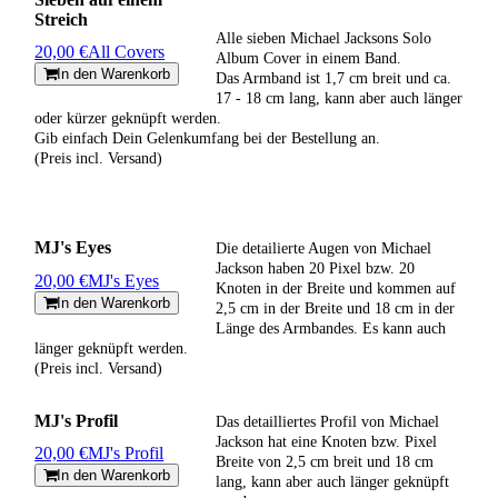
Streich
Alle sieben Michael Jacksons Solo
20,00 €
All Covers
Album Cover in einem Band.
In den Warenkorb
Das Armband ist 1,7 cm breit und ca.
17 - 18 cm lang, kann aber auch länger
oder kürzer geknüpft werden.
Gib einfach Dein Gelenkumfang bei der Bestellung an.
(Preis incl. Versand)
MJ's Eyes
Die detailierte Augen von Michael
Jackson haben 20 Pixel bzw. 20
20,00 €
MJ's Eyes
Knoten in der Breite und kommen auf
In den Warenkorb
2,5 cm in der Breite und 18 cm in der
Länge des Armbandes. Es kann auch
länger geknüpft werden.
(Preis incl. Versand)
MJ's Profil
Das detailliertes Profil von Michael
Jackson hat eine Knoten bzw. Pixel
20,00 €
MJ's Profil
Breite von 2,5 cm breit und 18 cm
In den Warenkorb
lang, kann aber auch länger geknüpft