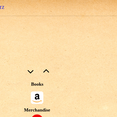
TZ
Books
Merchandise