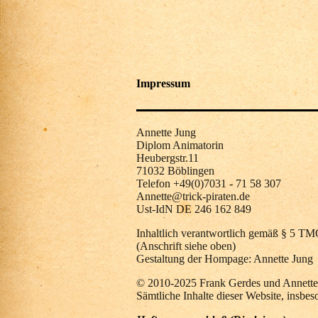
Impressum
Annette Jung
Diplom Animatorin
Heubergstr.11
71032 Böblingen
Telefon +49(0)7031 - 71 58 307
Annette@trick-piraten.de
Ust-IdN DE 246 162 849
Inhaltlich verantwortlich gemäß § 5 T
(Anschrift siehe oben)
Gestaltung der Hompage: Annette Jung
© 2010-2025 Frank Gerdes und Annette
Sämtliche Inhalte dieser Website, insbes