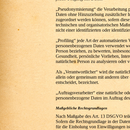
„Pseudonymisierung“ die Verarbeitung 
Daten ohne Hinzuziehung zusätzlicher In
zugeordnet werden können, sofern diese
technischen und organisatorischen Maßn
nicht einer identifizierten oder identifi
„Profiling“ jede Art der automatisierten
personenbezogenen Daten verwendet werd
Person beziehen, zu bewerten, insbesond
Gesundheit, persönliche Vorlieben, Inter
natürlichen Person zu analysieren oder 
Als „Verantwortlicher“ wird die natürlic
allein oder gemeinsam mit anderen über
entscheidet, bezeichnet.
„Auftragsverarbeiter“ eine natürliche ode
personenbezogene Daten im Auftrag des 
Maßgebliche Rechtsgrundlagen
Nach Maßgabe des Art. 13 DSGVO teilen
Sofern die Rechtsgrundlage in der Daten
für die Einholung von Einwilligungen is