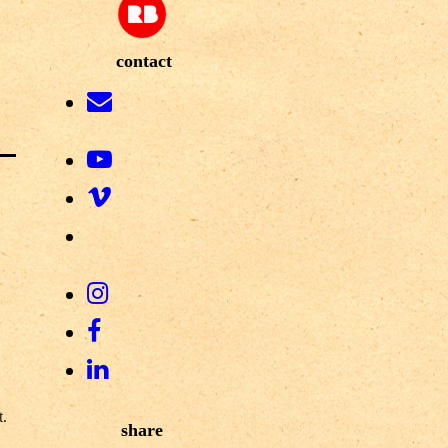
contact
t.
share