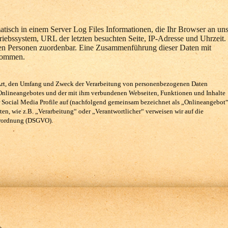
atisch in einem Server Log Files Informationen, die Ihr Browser an un
triebssystem, URL der letzten besuchten Seite, IP-Adresse und Uhrzeit.
ten Personen zuordenbar. Eine Zusammenführung dieser Daten mit
enommen.
e Art, den Umfang und Zweck der Verarbeitung von personenbezogenen Daten
 Onlineangebotes und der mit ihm verbundenen Webseiten, Funktionen und Inhalte
r Social Media Profile auf (nachfolgend gemeinsam bezeichnet als „Onlineangebot“
ten, wie z.B. „Verarbeitung“ oder „Verantwortlicher“ verweisen wir auf die
erordnung (DSGVO).