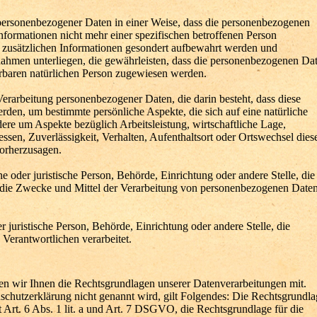
personenbezogener Daten in einer Weise, dass die personenbezogenen
formationen nicht mehr einer spezifischen betroffenen Person
 zusätzlichen Informationen gesondert aufbewahrt werden und
ahmen unterliegen, die gewährleisten, dass die personenbezogenen Da
zierbaren natürlichen Person zugewiesen werden.
 Verarbeitung personenbezogener Daten, die darin besteht, dass diese
en, um bestimmte persönliche Aspekte, die sich auf eine natürliche
ere um Aspekte bezüglich Arbeitsleistung, wirtschaftliche Lage,
essen, Zuverlässigkeit, Verhalten, Aufenthaltsort oder Ortswechsel dies
vorherzusagen.
he oder juristische Person, Behörde, Einrichtung oder andere Stelle, die
 die Zwecke und Mittel der Verarbeitung von personenbezogenen Date
r juristische Person, Behörde, Einrichtung oder andere Stelle, die
Verantwortlichen verarbeitet.
 wir Ihnen die Rechtsgrundlagen unserer Datenverarbeitungen mit.
schutzerklärung nicht genannt wird, gilt Folgendes: Die Rechtsgrundla
t Art. 6 Abs. 1 lit. a und Art. 7 DSGVO, die Rechtsgrundlage für die