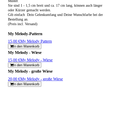
Muster.
Sie sind 1 - 1,5 cm breit und ca. 17 cm lang, können auch länger
oder Kürzer gemacht werden.
Gib einfach Dein Gelenkumfang und Deine Wunschfarbe bei der
Bestellung an.
(Preis incl. Versand)
My Melody-Pattern
15,00 €
My Melody Pattern
In den Warenkorb
My Melody - Wiese
15,00 €
My Melody - Wiese
In den Warenkorb
My Melody - große Wiese
20,00 €
My Melody - große Wiese
In den Warenkorb