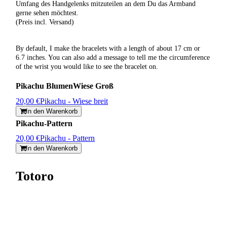
Umfang des Handgelenks mitzuteilen an dem Du das Armband
gerne sehen möchtest.
(Preis incl. Versand)
By default, I make the bracelets with a length of about 17 cm or
6.7 inches. You can also add a message to tell me the circumference
of the wrist you would like to see the bracelet on.
Pikachu BlumenWiese Groß
20,00 €
Pikachu - Wiese breit
In den Warenkorb
Pikachu-Pattern
20,00 €
Pikachu - Pattern
In den Warenkorb
Totoro