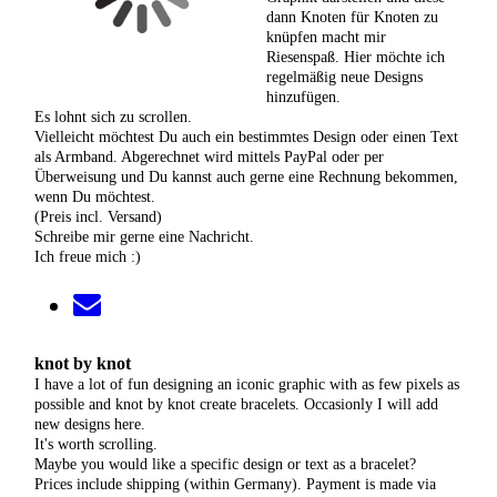
dann Knoten für Knoten zu
knüpfen macht mir
Riesenspaß. Hier möchte ich
regelmäßig neue Designs
hinzufügen.
Es lohnt sich zu scrollen.
Vielleicht möchtest Du auch ein bestimmtes Design oder einen Text
als Armband. Abgerechnet wird mittels PayPal oder per
Überweisung und Du kannst auch gerne eine Rechnung bekommen,
wenn Du möchtest.
(Preis incl. Versand)
Schreibe mir gerne eine Nachricht.
Ich freue mich :)
knot by knot
I have a lot of fun designing an iconic graphic with as few pixels as
possible and knot by knot create bracelets. Occasionly I will add
new designs here.
It's worth scrolling.
Maybe you would like a specific design or text as a bracelet?
Prices include shipping (within Germany). Payment is made via