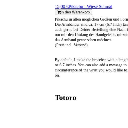
15,00 €
Pikachu - Wiese Schmal
In den Warenkorb
Pikachu in allen möglichen Größen und For
Die Armbänder sind ca. 17 cm (6,7 Inch) lan
auch gerne bei Deiner Bestellung eine Nachr
um mir den Umfang des Handgelenks mitzut
das Armband gerne sehen möchtest.
(Preis incl. Versand)
By default, I make the bracelets with a leng
or 6.7 inches. You can also add a message to 
circumference of the wrist you would like to 
on.
Totoro