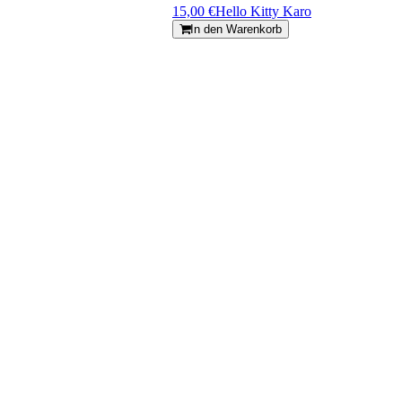
15,00 €
Hello Kitty Karo
In den Warenkorb