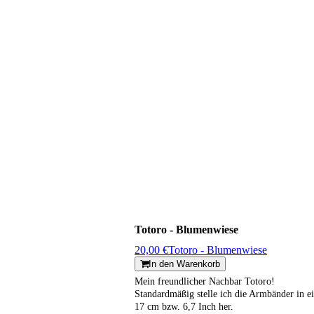
Totoro - Blumenwiese
20,00 €
Totoro - Blumenwiese
In den Warenkorb
Mein freundlicher Nachbar Totoro!
Standardmäßig stelle ich die Armbänder in e
17 cm bzw. 6,7 Inch her.