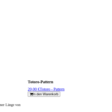
Totoro-Pattern
20,00 €
Totoro - Pattern
In den Warenkorb
iner Länge von