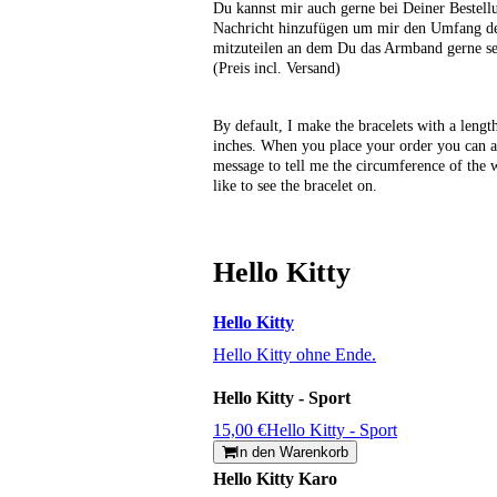
Du kannst mir auch gerne bei Deiner Bestell
Nachricht hinzufügen um mir den Umfang d
mitzuteilen an dem Du das Armband gerne se
(Preis incl. Versand)
By default, I make the bracelets with a lengt
inches. When you place your order you can a
message to tell me the circumference of the 
like to see the bracelet on.
Hello Kitty
Hello Kitty
Hello Kitty ohne Ende.
Hello Kitty - Sport
15,00 €
Hello Kitty - Sport
In den Warenkorb
Hello Kitty Karo