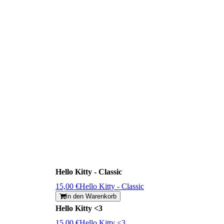
Hello Kitty - Classic
15,00 €
Hello Kitty - Classic
In den Warenkorb
Hello Kitty <3
15,00 €
Hello Kitty <3