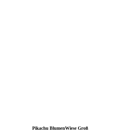
Pikachu BlumenWiese Groß